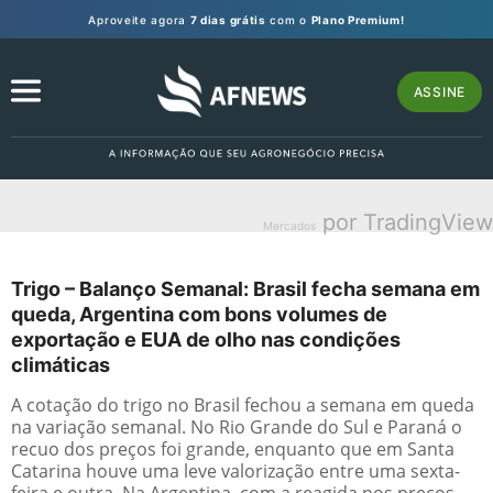
Aproveite agora
7 dias grátis
com o
Plano Premium!
ASSINE
por TradingView
Mercados
Trigo – Balanço Semanal: Brasil fecha semana em
queda, Argentina com bons volumes de
exportação e EUA de olho nas condições
climáticas
A cotação do trigo no Brasil fechou a semana em queda
na variação semanal. No Rio Grande do Sul e Paraná o
recuo dos preços foi grande, enquanto que em Santa
Catarina houve uma leve valorização entre uma sexta-