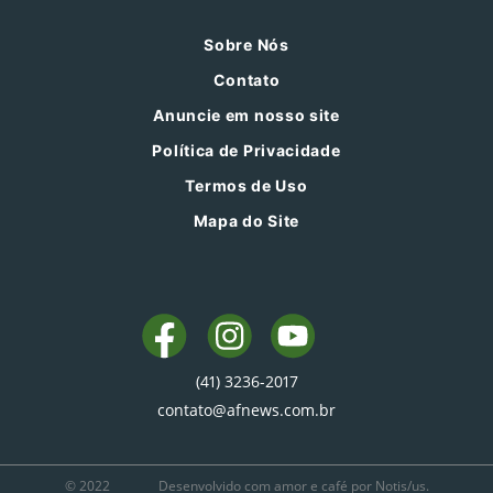
Sobre Nós
Contato
Anuncie em nosso site
Política de Privacidade
Termos de Uso
Mapa do Site
(41) 3236-2017
contato@afnews.com.br
© 2022
Desenvolvido com amor e café por Notis/us.