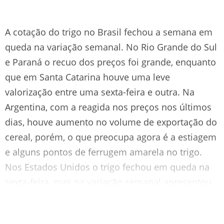
A cotação do trigo no Brasil fechou a semana em
queda na variação semanal. No Rio Grande do Sul
e Paraná o recuo dos preços foi grande, enquanto
que em Santa Catarina houve uma leve
valorização entre uma sexta-feira e outra. Na
Argentina, com a reagida nos preços nos últimos
dias, houve aumento no volume de exportação do
cereal, porém, o que preocupa agora é a estiagem
e alguns pontos de ferrugem amarela no trigo.
Nos Estados Unidos o trigo fechou em queda na
sexta-feira, mas na variação semanal apresentou
estabilidade. Confira: