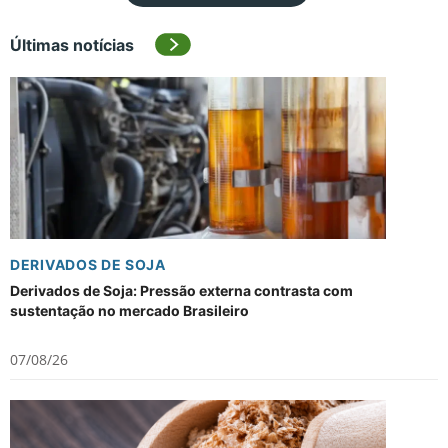
Últimas notícias
DERIVADOS DE SOJA
Derivados de Soja: Pressão externa contrasta com
sustentação no mercado Brasileiro
07/08/26