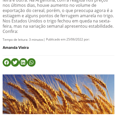
feira e outra. Na Argentina, com a reagida nos preços
nos últimos dias, houve aumento no volume de
exportação do cereal, porém, o que preocupa agora é a
estiagem e alguns pontos de ferrugem amarela no trigo.
Nos Estados Unidos o trigo fechou em queda na sexta-
feira, mas na variação semanal apresentou estabilidade.
Confira:
| Publicado em 25/06/2022 por:
Tempo de leitura:
3
minutos
Amanda Vieira