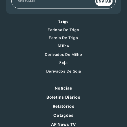
ENVIAR
Trigo
Farinha De Trigo
Farelo De Trigo
Milho
Derivados De Milho
Soja
Derivados De Soja
Notícias
Boletins Diários
Relatórios
Cotações
AF News TV