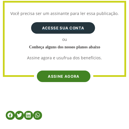
Você precisa ser um assinante para ler essa publicação.
ACESSE SUA CONTA
ou
Conheça alguns dos nossos planos abaixo
Assine agora e usufrua dos benefícios.
ASSINE AGORA