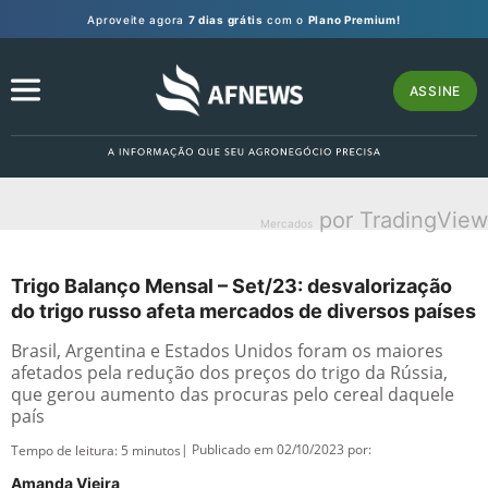
Aproveite agora
7 dias grátis
com o
Plano Premium!
ASSINE
por TradingView
Mercados
Trigo Balanço Mensal – Set/23: desvalorização
do trigo russo afeta mercados de diversos países
Brasil, Argentina e Estados Unidos foram os maiores
afetados pela redução dos preços do trigo da Rússia,
que gerou aumento das procuras pelo cereal daquele
país
| Publicado em 02/10/2023 por:
Tempo de leitura:
5
minutos
Amanda Vieira