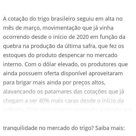
A cotação do trigo brasileiro seguiu em alta no
mês de março, movimentação que já vinha
ocorrendo desde o início de 2020 em função da
quebra na produção da última safra, que fez os
estoques do produto despencar no mercado
interno. Com o dólar elevado, os produtores que
ainda possuem oferta disponível aproveitaram
para brigar mais ainda por preços altos,
alavancando os patamares das cotações que já
chegam a ser 40% mais caras desde o início da
colheita. Com essa crise no mercado, somado aos
impactos do covid-19, como operar com
tranquilidade no mercado do trigo? Saiba mais: