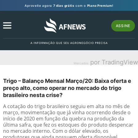
Aproveite agora
7 dias grátis
com o
Plano Premium!
ASSINE
por TradingView
Mercados
Trigo – Balanço Mensal Março/20: Baixa oferta e
preço alto, como operar no mercado do trigo
brasileiro nesta crise?
A cotação do trigo brasileiro seguiu em alta no mês de
março, movimentação que já vinha ocorrendo desde o
início de 2020 em função da quebra na produção da
última safra, que fez os estoques do produto despencar
no mercado interno. Com o dólar elevado, os
produtores que ainda possuem oferta disponível