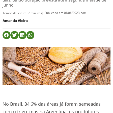
dias, tendo duração prevista até a segunda metade de
junho
| Publicado em 01/06/2023 por:
Tempo de leitura:
7
minutos
Amanda Vieira
No Brasil, 34,6% das áreas já foram semeadas
com o trigo, mas na Argentina, os produtores