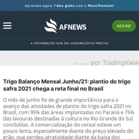
Aproveite agora
7 dias grátis
com o
Plano Premium!
ASSINE
por TradingView
Mercados
Trigo Balanço Mensal Junho/21: plantio do trigo
safra 2021 chega a reta final no Brasil
O mês de junho foi de grande importância para o
avanço das atividades de plantio do trigo safra 2021 no
Brasil, com 95% das áreas implantadas no Paraná e 75%
das lavouras destinadas à cultura no Rio Grande do Sul
concluídas. A comercialização do cereal esteve um
pouco lenta, especialmente diante do preço elevado do
grão, que perdeu atratividade diante da baixa dos