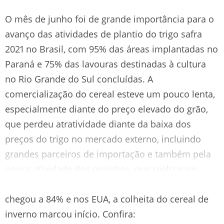
O mês de junho foi de grande importância para o
avanço das atividades de plantio do trigo safra
2021 no Brasil, com 95% das áreas implantadas no
Paraná e 75% das lavouras destinadas à cultura
no Rio Grande do Sul concluídas. A
comercialização do cereal esteve um pouco lenta,
especialmente diante do preço elevado do grão,
que perdeu atratividade diante da baixa dos
preços do trigo no mercado externo, incluindo
grandes parceiros de importação e também pela
pouca atividade dos moinhos, que realizaram
poucas aquisições. Na Argentina o plantio do trigo
chegou a 84% e nos EUA, a colheita do cereal de
inverno marcou início. Confira: