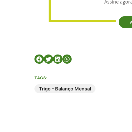
Assine agora
TAGS:
Trigo - Balanço Mensal