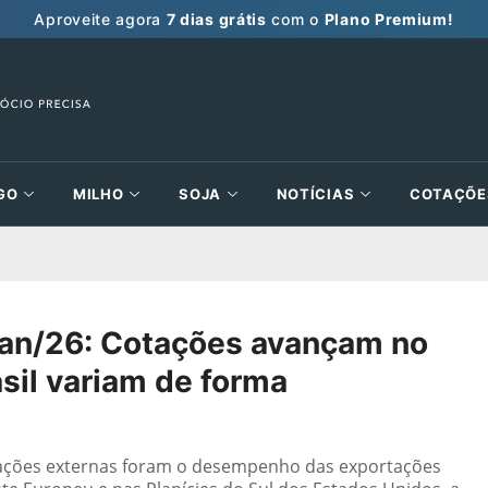
Aproveite agora
7 dias grátis
com o
Plano Premium!
GO
MILHO
SOJA
NOTÍCIAS
COTAÇÕE
Jan/26: Cotações avançam no
asil variam de forma
otações externas foram o desempenho das exportações