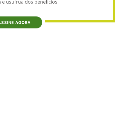
 e usufrua dos benefícios.
ASSINE AGORA