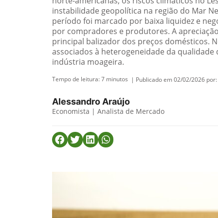
norte-americanas, os riscos climáticos no Le
instabilidade geopolítica na região do Mar N
período foi marcado por baixa liquidez e neg
por compradores e produtores. A apreciação
principal balizador dos preços domésticos. 
associados à heterogeneidade da qualidade d
indústria moageira.
Tempo de leitura:
7
minutos
| Publicado em 02/02/2026 por:
Alessandro Araújo
Economista | Analista de Mercado