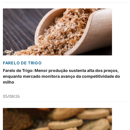
FARELO DE TRIGO
Farelo de Trigo: Menor produção sustenta alta dos preços,
enquanto mercado monitora avanço da competitividade do
milho
05/08/26