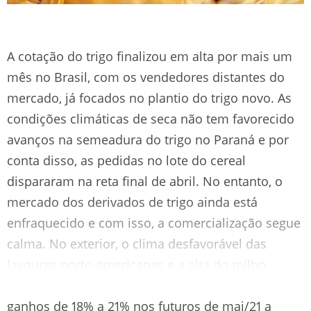
A cotação do trigo finalizou em alta por mais um
mês no Brasil, com os vendedores distantes do
mercado, já focados no plantio do trigo novo. As
condições climáticas de seca não tem favorecido
avanços na semeadura do trigo no Paraná e por
conta disso, as pedidas no lote do cereal
dispararam na reta final de abril. No entanto, o
mercado dos derivados de trigo ainda está
enfraquecido e com isso, a comercialização segue
calma. No exterior, o clima desfavorável das
lavouras norte-americanas e a alta do milho,
impulsionaram a cotação do trigo que fechou com
ganhos de 18% a 21% nos futuros de mai/21 a