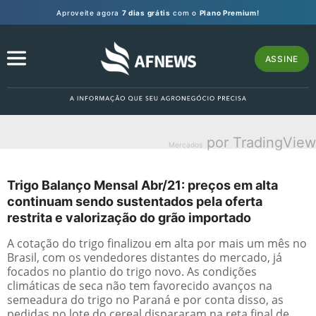
Aproveite agora
7 dias grátis
com o
Plano Premium!
ASSINE
por TradingView
Mercados
Trigo Balanço Mensal Abr/21: preços em alta
continuam sendo sustentados pela oferta
restrita e valorização do grão importado
A cotação do trigo finalizou em alta por mais um mês no
Brasil, com os vendedores distantes do mercado, já
focados no plantio do trigo novo. As condições
climáticas de seca não tem favorecido avanços na
semeadura do trigo no Paraná e por conta disso, as
pedidas no lote do cereal dispararam na reta final de