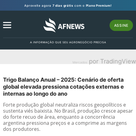
Aproveite agora
7 dias grátis
com o
Plano Premium!
ASSINE
por TradingView
Mercados
Trigo Balanço Anual – 2025: Cenário de oferta
global elevada pressiona cotações externas e
internas ao longo do ano
Forte produção global neutraliza riscos geopolíticos e
sustenta viés baixista. No Brasil, produção cresce apesar
do forte recuo de área, enquanto a concorrência
argentina pressiona preços e a comprime as margens
dos produtores.