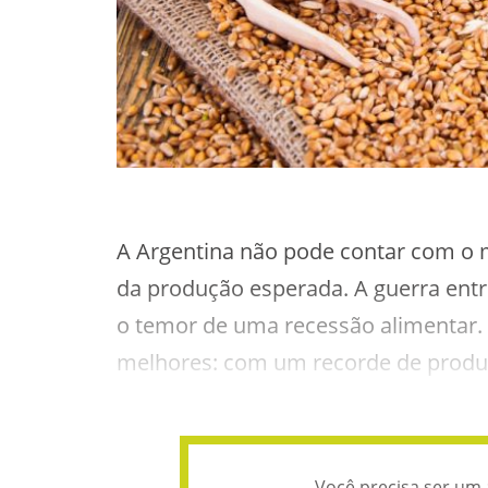
A Argentina não pode contar com o
da produção esperada. A guerra ent
o temor de uma recessão alimentar. 
melhores: com um recorde de prod
Você precisa ser um 