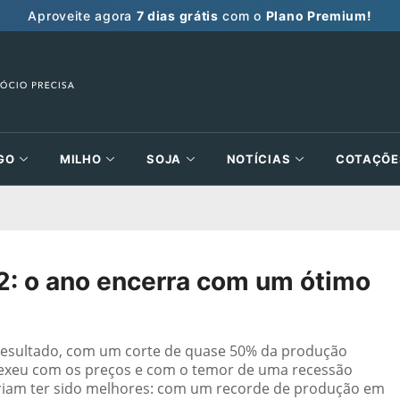
Aproveite agora
7 dias grátis
com o
Plano Premium!
GO
MILHO
SOJA
NOTÍCIAS
COTAÇÕE
2: o ano encerra com um ótimo
esultado, com um corte de quase 50% da produção
mexeu com os preços e com o temor de uma recessão
deriam ter sido melhores: com um recorde de produção em