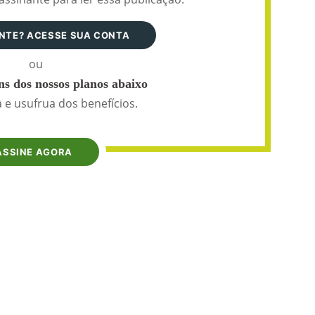
ANTE? ACESSE SUA CONTA
ou
s dos nossos planos abaixo
 e usufrua dos benefícios.
ASSINE AGORA