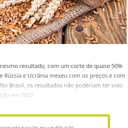
 mesmo resultado, com um corte de quase 50%
re Rússia e Ucrânia mexeu com os preços e com
No Brasil, os resultados não poderiam ter sido
ução em 2022
assinante para ler essa publicação.