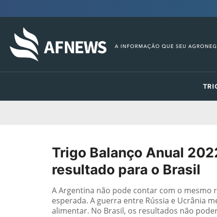
TRI
Trigo Balanço Anual 202
resultado para o Brasil
A Argentina não pode contar com o mesmo r
esperada. A guerra entre Rússia e Ucrânia 
alimentar. No Brasil, os resultados não po