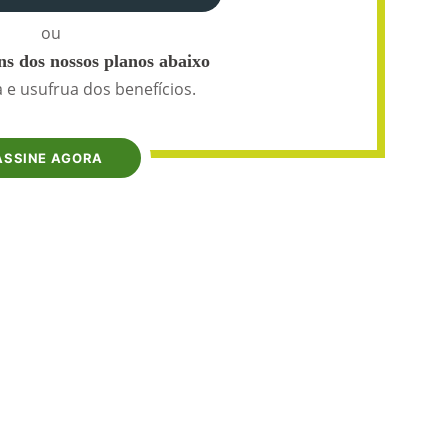
ou
s dos nossos planos abaixo
 e usufrua dos benefícios.
ASSINE AGORA