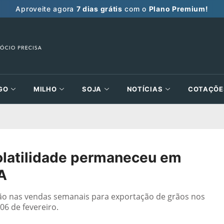
Aproveite agora
7 dias grátis
com o
Plano Premium!
GO
MILHO
SOJA
NOTÍCIAS
COTAÇÕE
olatilidade permaneceu em
A
ização nas vendas semanais para exportação de grãos nos
06 de fevereiro.