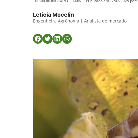
Tempo de leitura:
4
minutos
| Publicado em 17/02/2025 por:
Leticia Mocelin
Engenheira Agrônoma | Analista de mercado