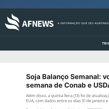
TRI
Soja Balanço Semanal: v
semana de Conab e USD
Além disso, a quinta-feira (13) foi de atual
EUA, com dados entre os dias 31 de janeiro e 