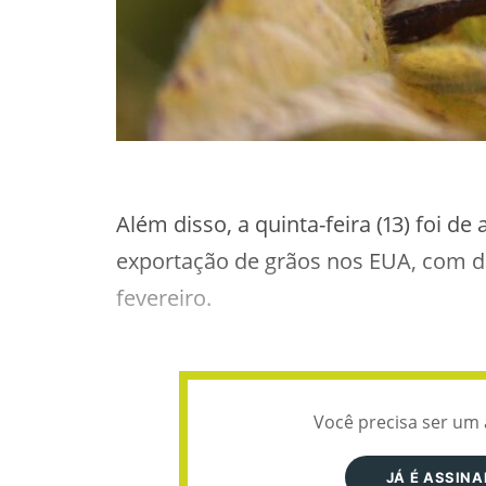
Além disso, a quinta-feira (13) foi d
exportação de grãos nos EUA, com da
fevereiro.
Você precisa ser um 
JÁ É ASSIN