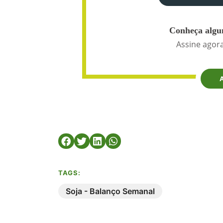
Conheça algun
Assine agora
TAGS:
Soja - Balanço Semanal