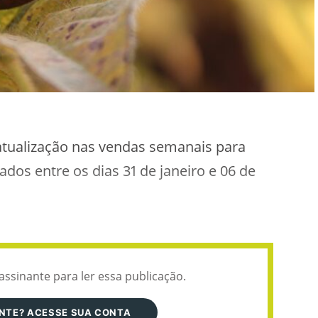
e atualização nas vendas semanais para
dos entre os dias 31 de janeiro e 06 de
assinante para ler essa publicação.
ANTE? ACESSE SUA CONTA