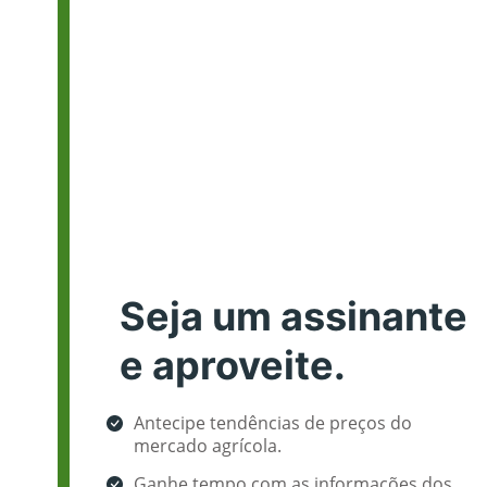
Seja um assinante
e aproveite.
Antecipe tendências de preços do
mercado agrícola.
Ganhe tempo com as informações dos