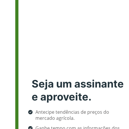
Seja um assinante
e aproveite.
Antecipe tendências de preços do
mercado agrícola.
Ganhe tempo com as informações dos