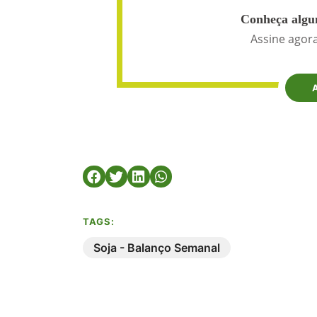
Conheça algun
Assine agora
TAGS:
Soja - Balanço Semanal