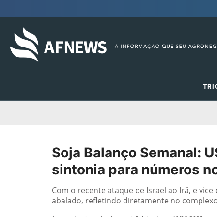
TRI
Soja Balanço Semanal: 
sintonia para números no
Com o recente ataque de Israel ao Irã, e vice
abalado, refletindo diretamente no complexo