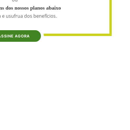
s dos nossos planos abaixo
 e usufrua dos benefícios.
ASSINE AGORA