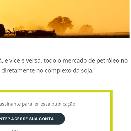
ã, e vice e versa, todo o mercado de petróleo no
o diretamente no complexo da soja.
assinante para ler essa publicação.
ANTE? ACESSE SUA CONTA
ou