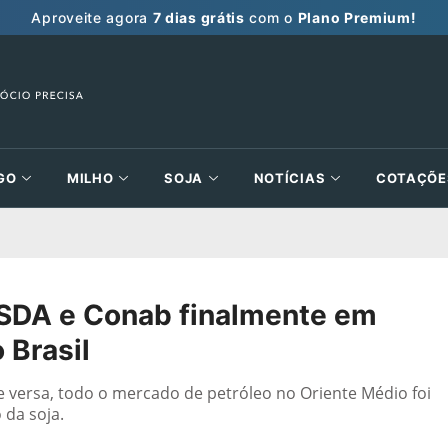
Aproveite agora
7 dias grátis
com o
Plano Premium!
GO
MILHO
SOJA
NOTÍCIAS
COTAÇÕE
USDA e Conab finalmente em
 Brasil
 e versa, todo o mercado de petróleo no Oriente Médio foi
 da soja.