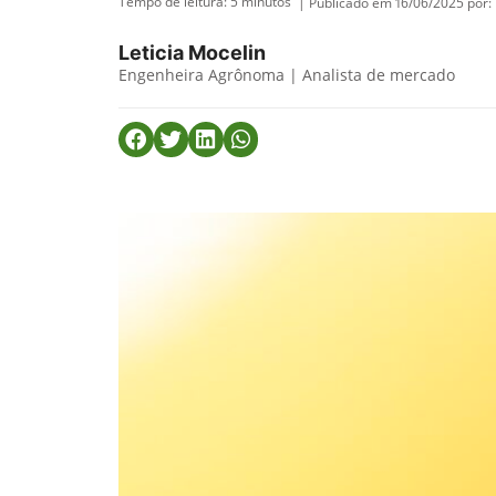
Tempo de leitura:
5
minutos
| Publicado em 16/06/2025 por:
Leticia Mocelin
Engenheira Agrônoma | Analista de mercado