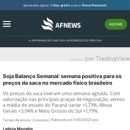
Aproveite agora
7 dias grátis
com o
Plano Premium!
ASSINE
por TradingView
Mercados
Soja Balanço Semanal: semana positiva para os
preços da saca no mercado físico brasileiro
Os preços da saca tiveram uma semana agitada. Com
valorização nas principais praças de negociação, vemos
a média do estado do Paraná variar +1,73%, Minas
Gerais +3,04% e Mato Grosso do Sul +1,79%.
| Publicado em 13/02/2023 por:
Tempo de leitura:
3
minutos
Leticia Mocelin