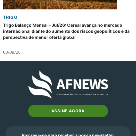
TRIGO
Trigo Balanço Mensal – Jul/26: Cereal avança no mercado
internacional diante do aumento dos riscos geopolíticos e da
perspectiva de menor oferta global
03/08/26
ASSINE AGORA
Inscreva-se para receber a nossa newsletter