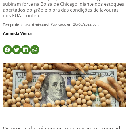
subiram forte na Bolsa de Chicago, diante dos estoques
apertados do grão e piora das condições de lavouras
dos EUA. Confira:
| Publicado em 26/06/2022 por:
Tempo de leitura:
6
minutos
Amanda Vieira
Os preços da soja em grão recuaram no mercado