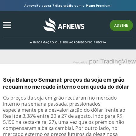
Aproveite agora
7 dias grátis
com o
Plano Premium!
ASSINE
por TradingView
Mercados
Soja Balanço Semanal: preços da soja em grão
recuam no mercado interno com queda do dólar
Os preços da soja em grão recuaram no mercado
interno na semana passada, pressionados
especialmente pela desvalorização do dólar frente ao
Real (de 3,38% entre 20 e 27 de agosto, indo para R$
5,196 na sexta-feira, 27), uma vez que os prêmios não
compensaram a baixa cambial. Por outro lado, no
mercado externo os preços futuros da oleaginosa