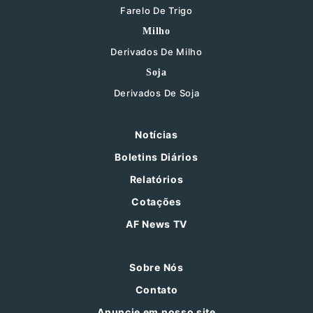
Farelo De Trigo
Milho
Derivados De Milho
Soja
Derivados De Soja
Notícias
Boletins Diários
Relatórios
Cotações
AF News TV
Sobre Nós
Contato
Anuncie em nosso site