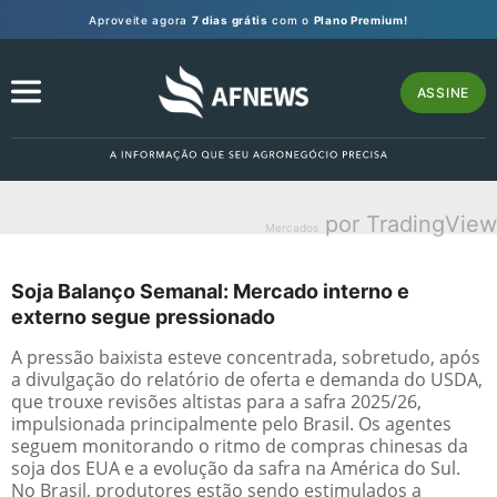
Aproveite agora
7 dias grátis
com o
Plano Premium!
ASSINE
por TradingView
Mercados
Soja Balanço Semanal: Mercado interno e
externo segue pressionado
A pressão baixista esteve concentrada, sobretudo, após
a divulgação do relatório de oferta e demanda do USDA,
que trouxe revisões altistas para a safra 2025/26,
impulsionada principalmente pelo Brasil. Os agentes
seguem monitorando o ritmo de compras chinesas da
soja dos EUA e a evolução da safra na América do Sul.
No Brasil, produtores estão sendo estimulados a