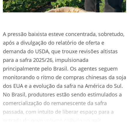
A pressão baixista esteve concentrada, sobretudo,
após a divulgação do relatório de oferta e
demanda do USDA, que trouxe revisões altistas
para a safra 2025/26, impulsionada
principalmente pelo Brasil. Os agentes seguem
monitorando o ritmo de compras chinesas da soja
dos EUA e a evolução da safra na América do Sul.
No Brasil, produtores estão sendo estimulados a
comercialização do remanescente da safra
passada, com intuito de liberar espaço para a
entrada do novo volume colhido no país,
ampliando a oferta e pressionando o mercado.