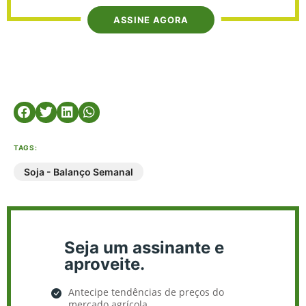
ASSINE AGORA
TAGS:
Soja - Balanço Semanal
Seja um assinante e
aproveite.
Antecipe tendências de preços do
mercado agrícola.