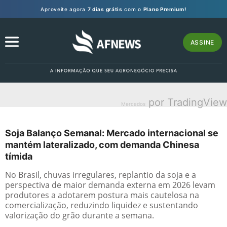
Aproveite agora
7 dias grátis
com o
Plano Premium!
ASSINE
por TradingView
Mercados
Soja Balanço Semanal: Mercado internacional se
mantém lateralizado, com demanda Chinesa
tímida
No Brasil, chuvas irregulares, replantio da soja e a
perspectiva de maior demanda externa em 2026 levam
produtores a adotarem postura mais cautelosa na
comercialização, reduzindo liquidez e sustentando
valorização do grão durante a semana.