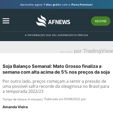
Aproveite agora
7 dias grátis
com o
Plano Premium!
ASSINE
por TradingView
Mercados
Soja Balanço Semanal: Mato Grosso finaliza a
semana com alta acima de 5% nos preços da soja
Por outro lado, preços começam a sentir a pressão de
uma possível safra recorde da oleaginosa no Brasil para
a temporada 2022/23
| Publicado em 05/08/2022 por:
Tempo de leitura:
6
minutos
Amanda Vieira