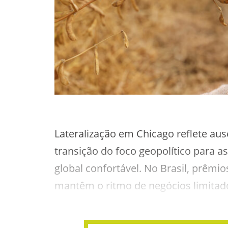
Lateralização em Chicago reflete aus
transição do foco geopolítico para 
global confortável. No Brasil, prê
mantêm o ritmo de negócios limitad