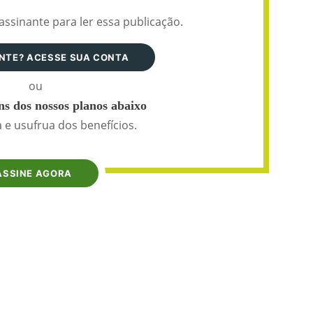
assinante para ler essa publicação.
ANTE? ACESSE SUA CONTA
ou
s dos nossos planos abaixo
 e usufrua dos benefícios.
ASSINE AGORA