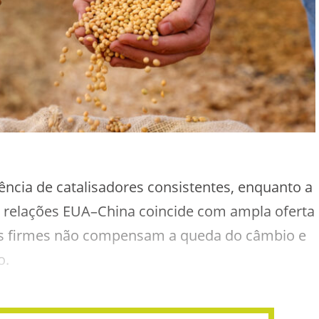
ência de catalisadores consistentes, enquanto a
as relações EUA–China coincide com ampla oferta
mios firmes não compensam a queda do câmbio e
o.