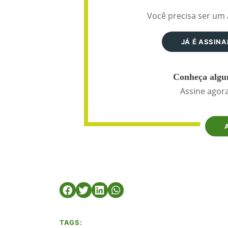
Você precisa ser um 
JÁ É ASSIN
Conheça algun
Assine agora
TAGS: