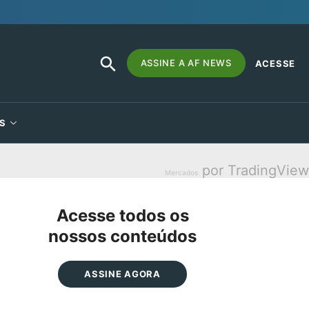
SEARCH
Search
ASSINE A AF NEWS
ACESSE
BUTTON
for:
S
por TradingView
Mercados
Acesse todos os
nossos conteúdos
ASSINE AGORA