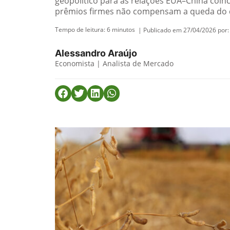
geopolítico para as relações EUA–China coinc
prêmios firmes não compensam a queda do c
Tempo de leitura:
6
minutos
| Publicado em 27/04/2026 por:
Alessandro Araújo
Economista | Analista de Mercado