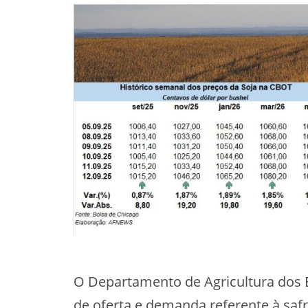
O Departamento de Agricultura dos E
de oferta e demanda referente à saf