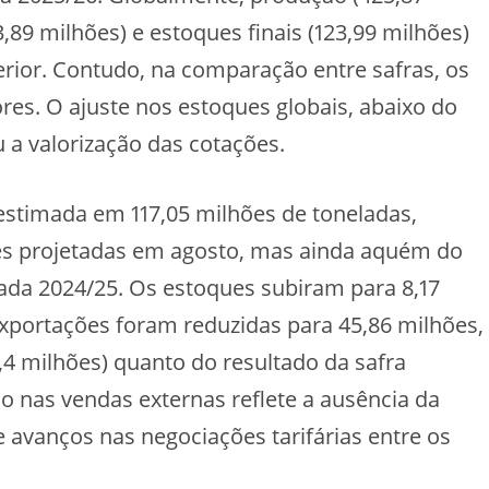
89 milhões) e estoques finais (123,99 milhões)
rior. Contudo, na comparação entre safras, os
es. O ajuste nos estoques globais, abaixo do
a valorização das cotações.
estimada em 117,05 milhões de toneladas,
ões projetadas em agosto, mas ainda aquém do
ada 2024/25. Os estoques subiram para 8,17
xportações foram reduzidas para 45,86 milhões,
6,4 milhões) quanto do resultado da safra
ão nas vendas externas reflete a ausência da
 avanços nas negociações tarifárias entre os