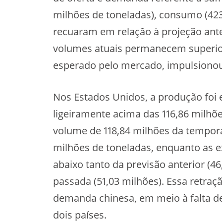
milhões de toneladas), consumo (423,
recuaram em relação à projeção ante
volumes atuais permanecem superior
esperado pelo mercado, impulsionou 
Nos Estados Unidos, a produção foi 
ligeiramente acima das 116,86 milh
volume de 118,84 milhões da tempor
milhões de toneladas, enquanto as e
abaixo tanto da previsão anterior (4
passada (51,03 milhões). Essa retraç
demanda chinesa, em meio à falta de
dois países.