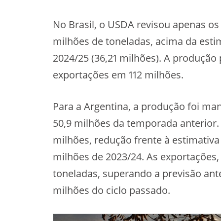
No Brasil, o USDA revisou apenas os
milhões de toneladas, acima da estim
2024/25 (36,21 milhões). A produção
exportações em 112 milhões.
Para a Argentina, a produção foi ma
50,9 milhões da temporada anterior.
milhões, redução frente à estimativ
milhões de 2023/24. As exportações,
toneladas, superando a previsão anter
milhões do ciclo passado.