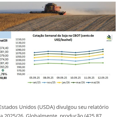
stados Unidos (USDA) divulgou seu relatório
ra 2025/26. Globalmente, produção (425,87