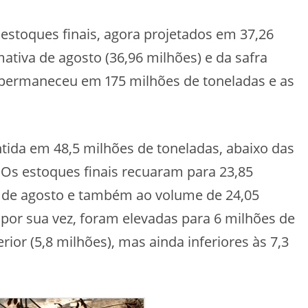
 estoques finais, agora projetados em 37,26
ativa de agosto (36,96 milhões) e da safra
 permaneceu em 175 milhões de toneladas e as
ntida em 48,5 milhões de toneladas, abaixo das
 Os estoques finais recuaram para 23,85
a de agosto e também ao volume de 24,05
 por sua vez, foram elevadas para 6 milhões de
ior (5,8 milhões), mas ainda inferiores às 7,3