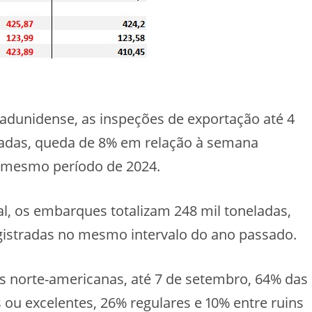
adunidense, as inspeções de exportação até 4
adas, queda de 8% em relação à semana
ao mesmo período de 2024.
, os embarques totalizam 248 mil toneladas,
egistradas no mesmo intervalo do ano passado.
s norte-americanas, até 7 de setembro, 64% das
 ou excelentes, 26% regulares e 10% entre ruins