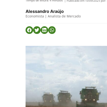
Tempo de leitura:
4
minutos
| Publicado em 15/09/2025 por:
Alessandro Araújo
Economista | Analista de Mercado