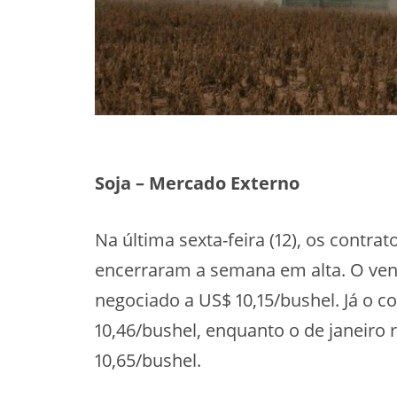
Soja – Mercado Externo
Na última sexta-feira (12), os contra
encerraram a semana em alta. O ve
negociado a US$ 10,15/bushel. Já o 
10,46/bushel, enquanto o de janeiro 
10,65/bushel.