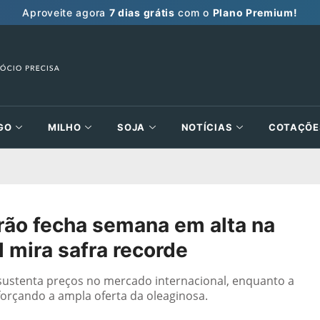
Aproveite agora
7 dias grátis
com o
Plano Premium!
GO
MILHO
SOJA
NOTÍCIAS
COTAÇÕE
rão fecha semana em alta na
l mira safra recorde
sustenta preços no mercado internacional, enquanto a
eforçando a ampla oferta da oleaginosa.