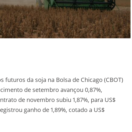
tos futuros da soja na Bolsa de Chicago (CBOT)
ncimento de setembro avançou 0,87%,
contrato de novembro subiu 1,87%, para US$
registrou ganho de 1,89%, cotado a US$