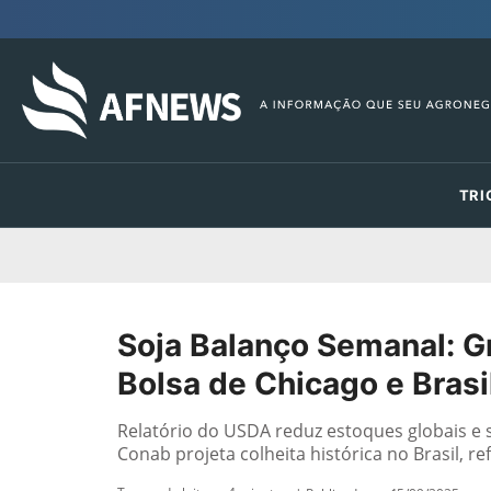
TRI
Soja Balanço Semanal: G
Bolsa de Chicago e Brasi
Relatório do USDA reduz estoques globais e 
Conab projeta colheita histórica no Brasil, r