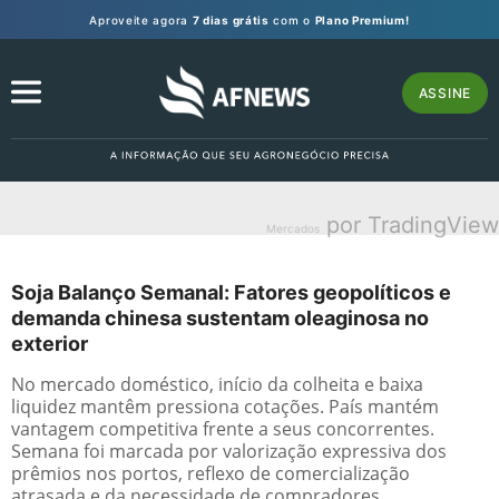
Aproveite agora
7 dias grátis
com o
Plano Premium!
ASSINE
por TradingView
Mercados
Soja Balanço Semanal: Fatores geopolíticos e
demanda chinesa sustentam oleaginosa no
exterior
No mercado doméstico, início da colheita e baixa
liquidez mantêm pressiona cotações. País mantém
vantagem competitiva frente a seus concorrentes.
Semana foi marcada por valorização expressiva dos
prêmios nos portos, reflexo de comercialização
atrasada e da necessidade de compradores