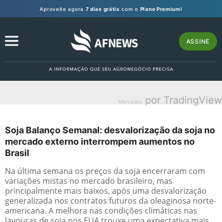
Aproveite agora
7 dias grátis
com o
Plano Premium!
ASSINE
por TradingView
Mercados
Soja Balanço Semanal: desvalorização da soja no
mercado externo interrompem aumentos no
Brasil
Na última semana os preços da soja encerraram com
variações mistas no mercado brasileiro, mas
principalmente mais baixos, após uma desvalorização
generalizada nos contratos futuros da oleaginosa norte-
americana. A melhora nas condições climáticas nas
lavouras de soja nos EUA trouxe uma expectativa mais