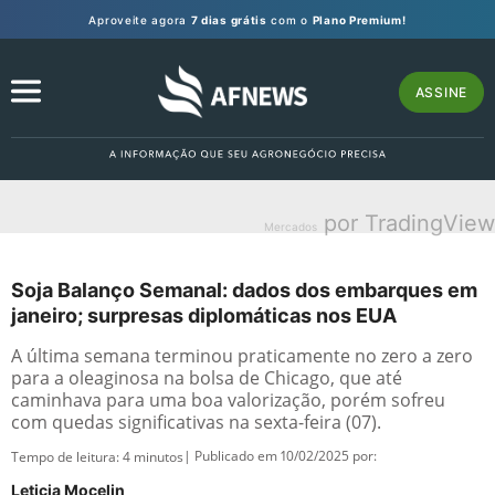
Aproveite agora
7 dias grátis
com o
Plano Premium!
ASSINE
por TradingView
Mercados
Soja Balanço Semanal: dados dos embarques em
janeiro; surpresas diplomáticas nos EUA
A última semana terminou praticamente no zero a zero
para a oleaginosa na bolsa de Chicago, que até
caminhava para uma boa valorização, porém sofreu
com quedas significativas na sexta-feira (07).
| Publicado em 10/02/2025 por:
Tempo de leitura:
4
minutos
Leticia Mocelin