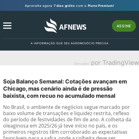
Aproveite agora
7 dias grátis
com o
Plano Premium!
ASSINE
por TradingView
Mercados
Soja Balanço Semanal: Cotações avançam em
Chicago, mas cenário ainda é de pressão
baixista, com recuo no acumulado mensal
No Brasil, o ambiente de negócios segue marcado por
baixo volume de transações e liquidez restrita, reflexo
do período de festividades de fim de ano. A colheita da
oleaginosa em 2025/26 já teve início no país, e os
primeiros registros têm corroborado as expectativas
favoráveis para a safra, onde a colheita deve ser