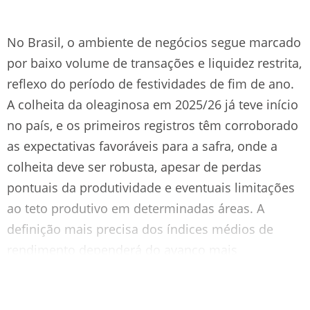
No Brasil, o ambiente de negócios segue marcado
por baixo volume de transações e liquidez restrita,
reflexo do período de festividades de fim de ano.
A colheita da oleaginosa em 2025/26 já teve início
no país, e os primeiros registros têm corroborado
as expectativas favoráveis para a safra, onde a
colheita deve ser robusta, apesar de perdas
pontuais da produtividade e eventuais limitações
ao teto produtivo em determinadas áreas. A
definição mais precisa dos índices médios de
rendimento dependerá do avanço mais
significativo da colheita nos próximos meses.