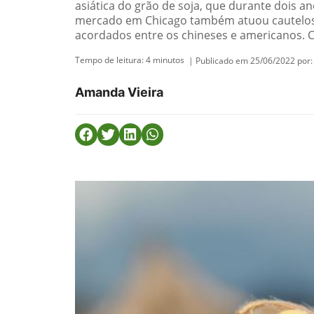
asiática do grão de soja, que durante dois a
mercado em Chicago também atuou cautelos
acordados entre os chineses e americanos. C
Tempo de leitura:
4
minutos
| Publicado em 25/06/2022 por:
Amanda Vieira