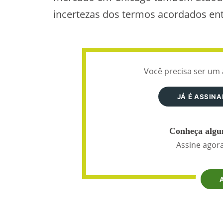
incertezas dos termos acordados ent
Você precisa ser um 
JÁ É ASSIN
Conheça algun
Assine agora