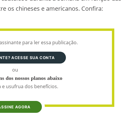
re os chineses e americanos. Confira:
assinante para ler essa publicação.
ANTE? ACESSE SUA CONTA
ou
s dos nossos planos abaixo
 e usufrua dos benefícios.
ASSINE AGORA