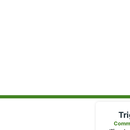
Tr
Comm