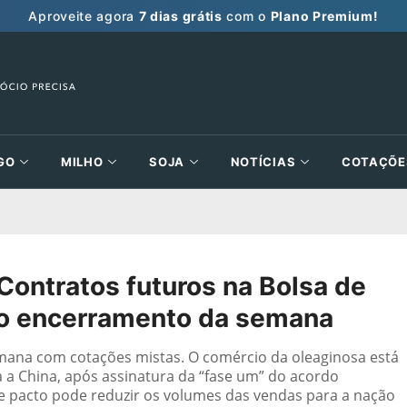
Aproveite agora
7 dias grátis
com o
Plano Premium!
GO
MILHO
SOJA
NOTÍCIAS
COTAÇÕE
Contratos futuros na Bolsa de
no encerramento da semana
mana com cotações mistas. O comércio da oleaginosa está
 a China, após assinatura da “fase um” do acordo
e pacto pode reduzir os volumes das vendas para a nação