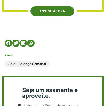
ASSINE AGORA
TAGS:
Soja - Balanço Semanal
Seja um assinante e
aproveite.
Antecipe tendências de preços do