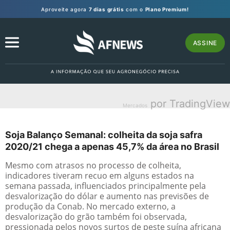
Aproveite agora
7 dias grátis
com o
Plano Premium!
ASSINE
por TradingView
Mercados
Soja Balanço Semanal: colheita da soja safra
2020/21 chega a apenas 45,7% da área no Brasil
Mesmo com atrasos no processo de colheita,
indicadores tiveram recuo em alguns estados na
semana passada, influenciados principalmente pela
desvalorização do dólar e aumento nas previsões de
produção da Conab. No mercado externo, a
desvalorização do grão também foi observada,
pressionada pelos novos surtos de peste suína africana