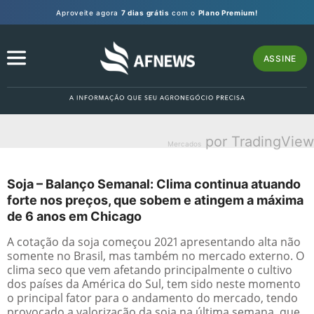
Aproveite agora
7 dias grátis
com o
Plano Premium!
ASSINE
por TradingView
Mercados
Soja – Balanço Semanal: Clima continua atuando
forte nos preços, que sobem e atingem a máxima
de 6 anos em Chicago
A cotação da soja começou 2021 apresentando alta não
somente no Brasil, mas também no mercado externo. O
clima seco que vem afetando principalmente o cultivo
dos países da América do Sul, tem sido neste momento
o principal fator para o andamento do mercado, tendo
provocado a valorização da soja na última semana, que