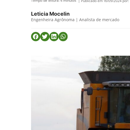
Tempo de leitura:
4
minutos
| Publicado em 16/09/2024 por:
Leticia Mocelin
Engenheira Agrônoma | Analista de mercado