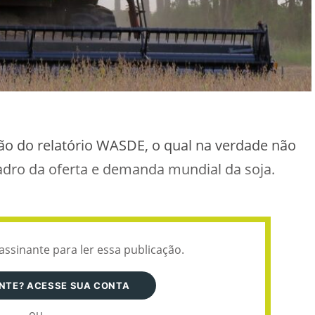
ação do relatório WASDE, o qual na verdade não
adro da oferta e demanda mundial da soja.
assinante para ler essa publicação.
ANTE? ACESSE SUA CONTA
ou