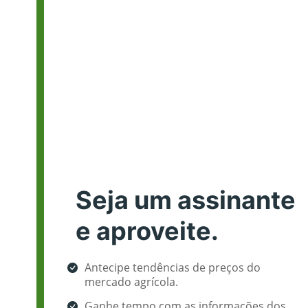
Seja um assinante
e aproveite.
Antecipe tendências de preços do
mercado agrícola.
Ganhe tempo com as informações dos