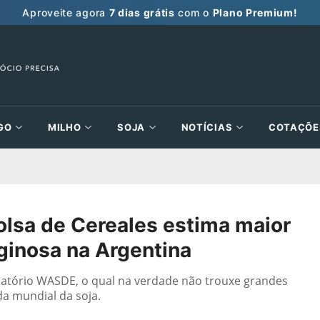
Aproveite agora
7 dias grátis
com o
Plano Premium!
GO
MILHO
SOJA
NOTÍCIAS
COTAÇÕE
olsa de Cereales estima maior
aginosa na Argentina
relatório WASDE, o qual na verdade não trouxe grandes
a mundial da soja.