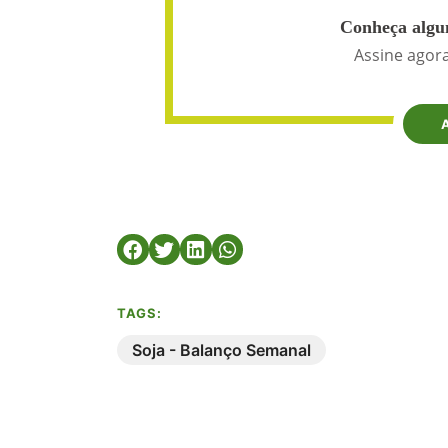
Conheça algun
Assine agora
TAGS:
Soja - Balanço Semanal