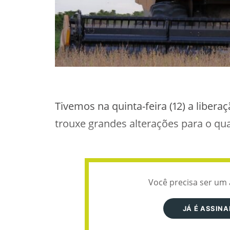
Tivemos na quinta-feira (12) a liber
trouxe grandes alterações para o qu
Você precisa ser um 
JÁ É ASSIN