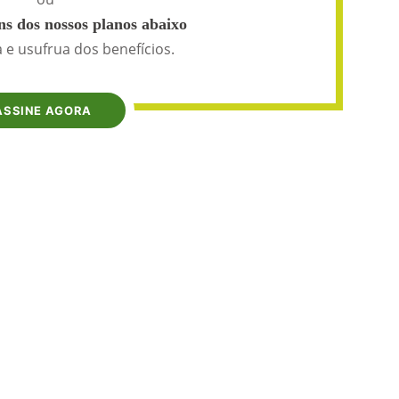
s dos nossos planos abaixo
 e usufrua dos benefícios.
ASSINE AGORA