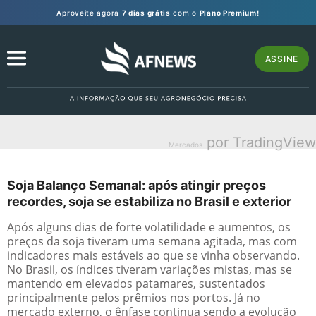
Aproveite agora
7 dias grátis
com o
Plano Premium!
ASSINE
por TradingView
Mercados
Soja Balanço Semanal: após atingir preços
recordes, soja se estabiliza no Brasil e exterior
Após alguns dias de forte volatilidade e aumentos, os
preços da soja tiveram uma semana agitada, mas com
indicadores mais estáveis ao que se vinha observando.
No Brasil, os índices tiveram variações mistas, mas se
mantendo em elevados patamares, sustentados
principalmente pelos prêmios nos portos. Já no
mercado externo, o ênfase continua sendo a evolução