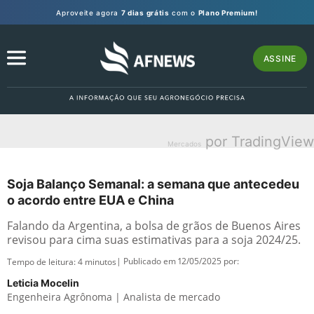
Aproveite agora
7 dias grátis
com o
Plano Premium!
ASSINE
por TradingView
Mercados
Soja Balanço Semanal: a semana que antecedeu
o acordo entre EUA e China
Falando da Argentina, a bolsa de grãos de Buenos Aires
revisou para cima suas estimativas para a soja 2024/25.
| Publicado em 12/05/2025 por:
Tempo de leitura:
4
minutos
Leticia Mocelin
Engenheira Agrônoma | Analista de mercado