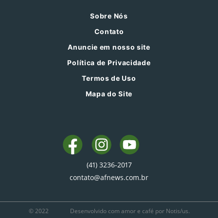
Sobre Nós
Contato
Anuncie em nosso site
Política de Privacidade
Termos de Uso
Mapa do Site
(41) 3236-2017
contato@afnews.com.br
© 2022
Desenvolvido com amor e café por Notis/us.