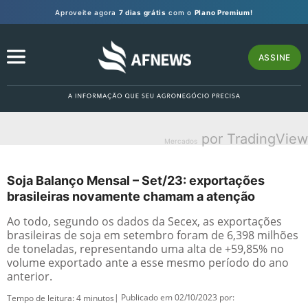
Aproveite agora
7 dias grátis
com o
Plano Premium!
ASSINE
por TradingView
Mercados
Soja Balanço Mensal – Set/23: exportações
brasileiras novamente chamam a atenção
Ao todo, segundo os dados da Secex, as exportações
brasileiras de soja em setembro foram de 6,398 milhões
de toneladas, representando uma alta de +59,85% no
volume exportado ante a esse mesmo período do ano
anterior.
| Publicado em 02/10/2023 por:
Tempo de leitura:
4
minutos