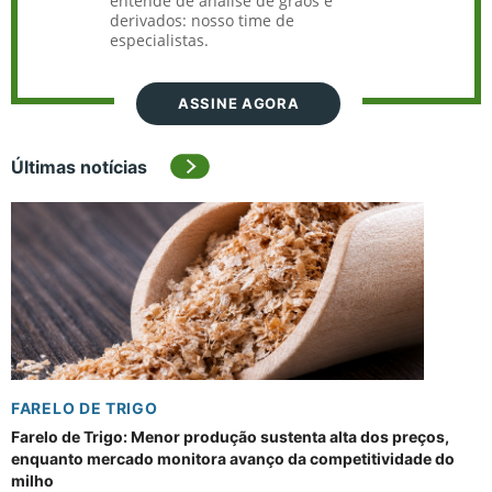
entende de análise de grãos e
derivados: nosso time de
especialistas.
ASSINE AGORA
Últimas notícias
FARELO DE TRIGO
Farelo de Trigo: Menor produção sustenta alta dos preços,
enquanto mercado monitora avanço da competitividade do
milho