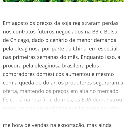
Em agosto os preços da soja registraram perdas
nos contratos futuros negociados na B3 e Bolsa
de Chicago, dado o cenário de menor demanda
pela oleaginosa por parte da China, em especial
nas primeiras semanas do mês. Enquanto isso, a
procura pela oleaginosa brasileira pelos
compradores domésticos aumentou e mesmo
com a queda do dólar, os produtores seguraram a
oferta, mantendo os preços em alta no mercado
físico. Já na reta final do mês, os EUA demonstrou
novas perdas de qualidade nas lavouras da safra
2021/22 e preocupações com o clima, além da
melhora de vendas na exportação, mas ainda