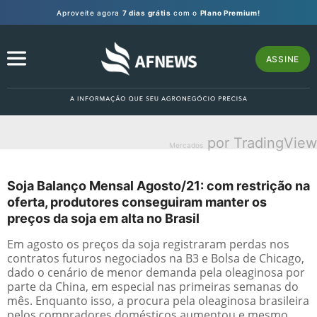
Aproveite agora
7 dias grátis
com o
Plano Premium!
ASSINE
por TradingView
Mercados
Soja Balanço Mensal Agosto/21: com restrição na
oferta, produtores conseguiram manter os
preços da soja em alta no Brasil
Em agosto os preços da soja registraram perdas nos
contratos futuros negociados na B3 e Bolsa de Chicago,
dado o cenário de menor demanda pela oleaginosa por
parte da China, em especial nas primeiras semanas do
mês. Enquanto isso, a procura pela oleaginosa brasileira
pelos compradores domésticos aumentou e mesmo