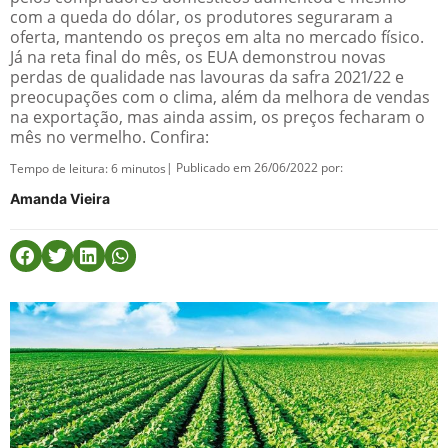
com a queda do dólar, os produtores seguraram a
oferta, mantendo os preços em alta no mercado físico.
Já na reta final do mês, os EUA demonstrou novas
perdas de qualidade nas lavouras da safra 2021/22 e
preocupações com o clima, além da melhora de vendas
na exportação, mas ainda assim, os preços fecharam o
mês no vermelho. Confira:
| Publicado em 26/06/2022 por:
Tempo de leitura:
6
minutos
Amanda Vieira