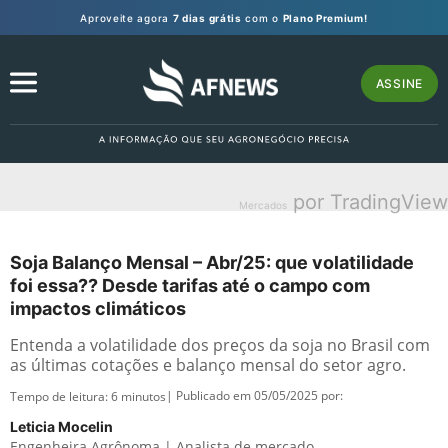
Aproveite agora
7 dias grátis
com o
Plano Premium!
ASSINE
por TradingView
Mercados
Soja Balanço Mensal – Abr/25: que volatilidade
foi essa?? Desde tarifas até o campo com
impactos climáticos
Entenda a volatilidade dos preços da soja no Brasil com
as últimas cotações e balanço mensal do setor agro.
| Publicado em 05/05/2025 por:
Tempo de leitura:
6
minutos
Leticia Mocelin
Engenheira Agrônoma | Analista de mercado