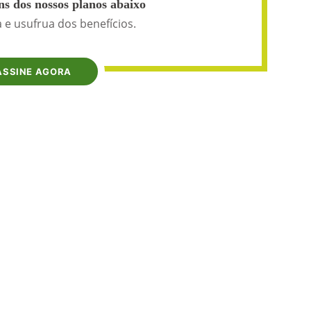
s dos nossos planos abaixo
 e usufrua dos benefícios.
ASSINE AGORA