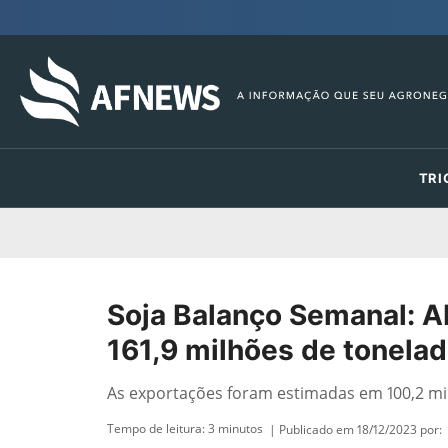
TRI
Soja Balanço Semanal: Ab
161,9 milhões de tonela
As exportações foram estimadas em 100,2 mi
Tempo de leitura:
3
minutos
| Publicado em 18/12/2023 por: