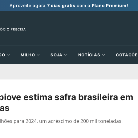
Aproveite agora
7 dias grátis
com o
Plano Premium!
GO
MILHO
SOJA
NOTÍCIAS
COTAÇÕE
iove estima safra brasileira em
das
lhões para 2024, um acréscimo de 200 mil toneladas.