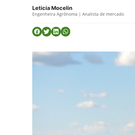
Leticia Mocelin
Engenheira Agrônoma | Analista de mercado