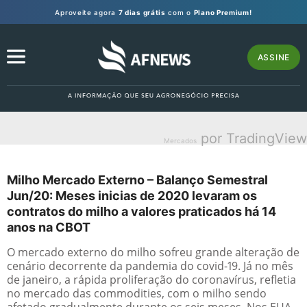
Aproveite agora
7 dias grátis
com o
Plano Premium!
ASSINE
por TradingView
Mercados
Milho Mercado Externo – Balanço Semestral
Jun/20: Meses inicias de 2020 levaram os
contratos do milho a valores praticados há 14
anos na CBOT
O mercado externo do milho sofreu grande alteração de
cenário decorrente da pandemia do covid-19. Já no mês
de janeiro, a rápida proliferação do coronavírus, refletia
no mercado das commodities, com o milho sendo