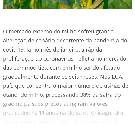
O mercado externo do milho sofreu grande
alteração de cenário decorrente da pandemia do
covid-19. Já no mês de janeiro, a rápida
proliferação do coronavírus, refletia no mercado
das commodities, com o milho sendo afetado
gradualmente durante os seis meses. Nos EUA,
país que concentra o maior número de usinas de
etanol de milho, processando 38% da safra do
grão no país, os preços atingiram valores
praticados há 14 anos na Bolsa de Chicago. Um
movimento tímido, porém, de recuperação de
valores foi sentindo em junho, com a diminuição