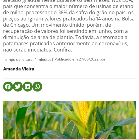
afetado gradualmente durante os seis meses. Nos EUA,
país que concentra o maior número de usinas de etanol
de milho, processando 38% da safra do grão no país, os
preços atingiram valores praticados há 14 anos na Bolsa
de Chicago. Um movimento tímido, porém, de
recuperação de valores foi sentindo em junho, com a
diminuição de área de plantio. Todavia, a retomada a
patamares praticados anteriormente ao coronavírus,
não serão imediatos. Confira:
| Publicado em 27/06/2022 por:
Tempo de leitura:
4
minutos
Amanda Vieira