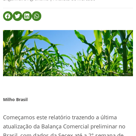
Milho Brasil
Começamos este relatório trazendo a última
atualização da Balança Comercial preliminar no
Brasil, com dados da Secex até a 2° semana de