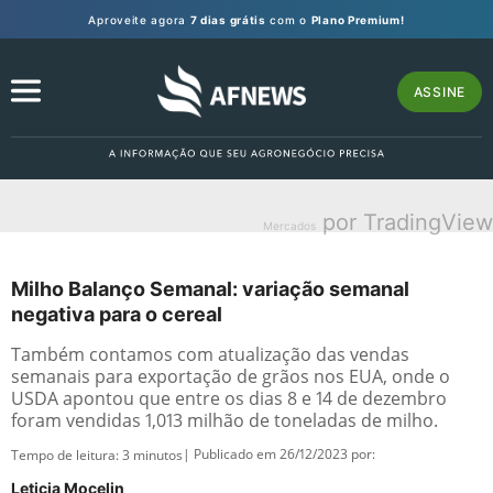
Aproveite agora
7 dias grátis
com o
Plano Premium!
ASSINE
por TradingView
Mercados
Milho Balanço Semanal: variação semanal
negativa para o cereal
Também contamos com atualização das vendas
semanais para exportação de grãos nos EUA, onde o
USDA apontou que entre os dias 8 e 14 de dezembro
foram vendidas 1,013 milhão de toneladas de milho.
| Publicado em 26/12/2023 por:
Tempo de leitura:
3
minutos
Leticia Mocelin