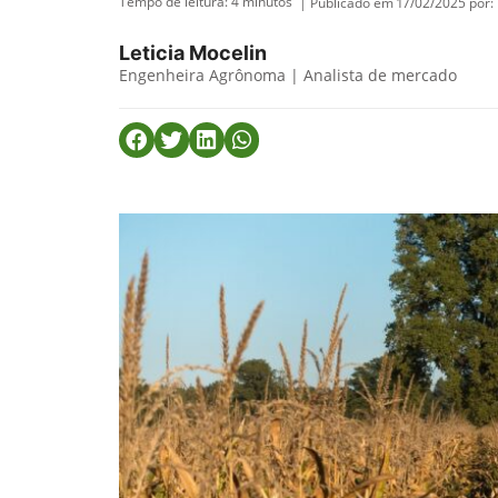
Tempo de leitura:
4
minutos
| Publicado em 17/02/2025 por:
Leticia Mocelin
Engenheira Agrônoma | Analista de mercado