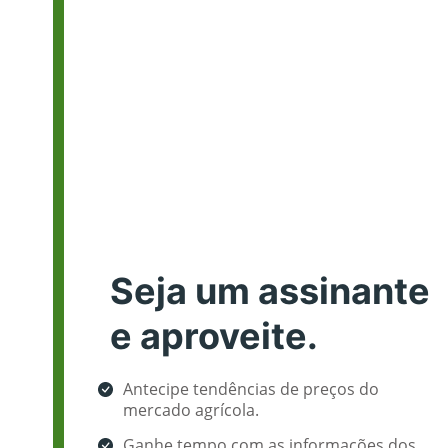
Seja um assinante
e aproveite.
Antecipe tendências de preços do
mercado agrícola.
Ganhe tempo com as informações dos