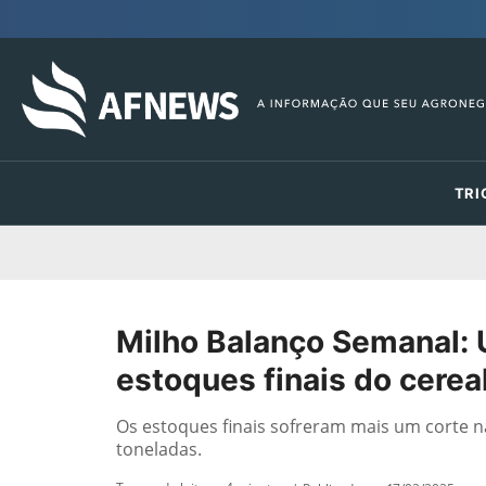
TRI
Milho Balanço Semanal: 
estoques finais do cerea
Os estoques finais sofreram mais um corte n
toneladas.