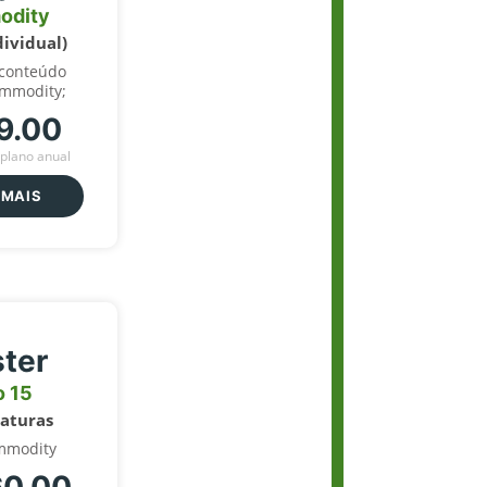
odity
dividual)
 conteúdo
ommodity;
9.00
plano anual
 MAIS
ter
o 15
naturas
mmodity