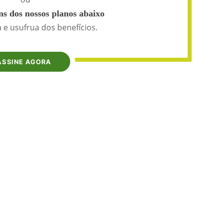
s dos nossos planos abaixo
 e usufrua dos benefícios.
ASSINE AGORA