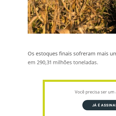
Os estoques finais sofreram mais um
em 290,31 milhões toneladas.
Você precisa ser um 
JÁ É ASSIN