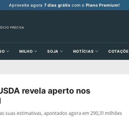
Aproveite agora
7 dias grátis
com o
Plano Premium!
GO
MILHO
SOJA
NOTÍCIAS
COTAÇÕE
USDA revela aperto nos
l
as suas estimativas, apontados agora em 290,31 milhões