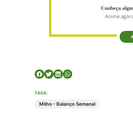
Conheça algun
Assine agora
TAGS:
Milho - Balanço Semanal