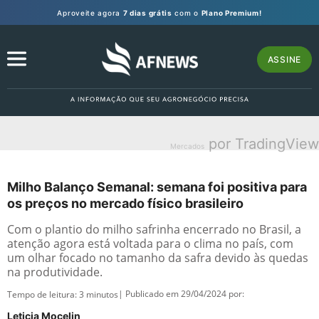
Aproveite agora
7 dias grátis
com o
Plano Premium!
ASSINE
por TradingView
Mercados
Milho Balanço Semanal: semana foi positiva para
os preços no mercado físico brasileiro
Com o plantio do milho safrinha encerrado no Brasil, a
atenção agora está voltada para o clima no país, com
um olhar focado no tamanho da safra devido às quedas
na produtividade.
| Publicado em 29/04/2024 por:
Tempo de leitura:
3
minutos
Leticia Mocelin