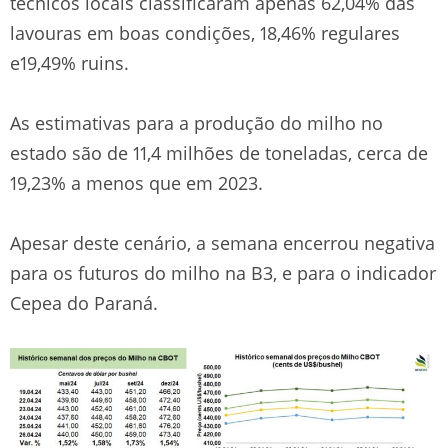
técnicos locais classificaram apenas 62,04% das
lavouras em boas condições, 18,46% regulares
e19,49% ruins.
As estimativas para a produção do milho no
estado são de 11,4 milhões de toneladas, cerca de
19,23% a menos que em 2023.
Apesar deste cenário, a semana encerrou negativa
para os futuros do milho na B3, e para o indicador
Cepea do Paraná.