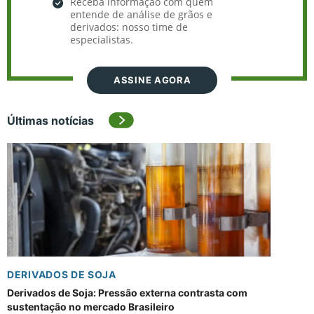
Receba informação com quem
entende de análise de grãos e
derivados: nosso time de
especialistas.
ASSINE AGORA
Últimas notícias
DERIVADOS DE SOJA
Derivados de Soja: Pressão externa contrasta com
sustentação no mercado Brasileiro