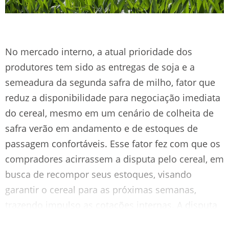
No mercado interno, a atual prioridade dos
produtores tem sido as entregas de soja e a
semeadura da segunda safra de milho, fator que
reduz a disponibilidade para negociação imediata
do cereal, mesmo em um cenário de colheita de
safra verão em andamento e de estoques de
passagem confortáveis. Esse fator fez com que os
compradores acirrassem a disputa pelo cereal, em
busca de recompor seus estoques, visando
garantir o cereal para as próximas semanas,
trazendo impulso as cotações internas. A disputa
por fretes, está muito acirrada, devido ao aumento