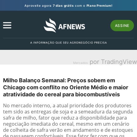
Aproveite agora
7 dias grátis
com o
Plano Premium!
ASSINE
por TradingView
Mercados
Milho Balanço Semanal: Preços sobem em
Chicago com conflito no Oriente Médio e maior
atratividade do cereal para biocombustíveis
No mercado interno, a atual prioridade dos produtores
tem sido as entregas de soja e a semeadura da segunda
safra de milho, fator que reduz a disponibilidade para
negociação imediata do cereal, mesmo em um cenário
de colheita de safra verão em andamento e de estoques
de passagem confortáveis. Esse fator fez com que os