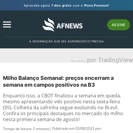
Aproveite agora
7 dias grátis
com o
Plano Premium!
ASSINE
por TradingView
Mercados
Milho Balanço Semanal: preços encerram a
semana em campos positivos na B3
Enquanto isso, a CBOT finalizou a semana em queda,
mesmo apresentando viés positivo nesta sexta-feira
(05). Colheita da safrinha segue evoluindo no Brasil.
Confira os principais destaques no mercado do milho
nesta primeira semana de agosto!
| Publicado em 05/08/2022 por:
Tempo de leitura:
5
minutos