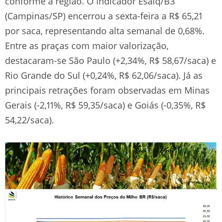
conforme a região. O Indicador Esalq/B3
(Campinas/SP) encerrou a sexta-feira a R$ 65,21
por saca, representando alta semanal de 0,68%.
Entre as praças com maior valorização,
destacaram-se São Paulo (+2,34%, R$ 58,67/saca) e
Rio Grande do Sul (+0,24%, R$ 62,06/saca). Já as
principais retrações foram observadas em Minas
Gerais (-2,11%, R$ 59,35/saca) e Goiás (-0,35%, R$
54,22/saca).