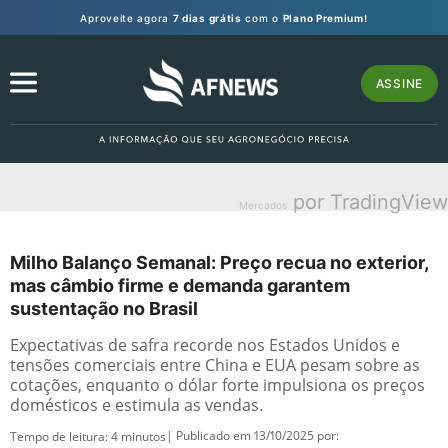
Aproveite agora
7 dias grátis
com o
Plano Premium!
ASSINE
por TradingView
Mercados
Milho Balanço Semanal: Preço recua no exterior,
mas câmbio firme e demanda garantem
sustentação no Brasil
Expectativas de safra recorde nos Estados Unidos e
tensões comerciais entre China e EUA pesam sobre as
cotações, enquanto o dólar forte impulsiona os preços
domésticos e estimula as vendas.
| Publicado em 13/10/2025 por:
Tempo de leitura:
4
minutos