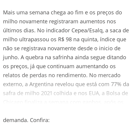
Mais uma semana chega ao fim e os preços do
milho novamente registraram aumentos nos
últimos dias. No indicador Cepea/Esalq, a saca de
milho ultrapassou os R$ 98 na quinta, índice que
não se registrava novamente desde o inicio de
junho. A quebra na safrinha ainda segue ditando
os preços, já que continuam aumentando os
relatos de perdas no rendimento. No mercado
externo, a Argentina revelou que está com 77% da
safra de milho 2021 colhida e nos EUA, a Bolsa de
Chicago finaliza a semana com ganhos, após os
novos dados do relatório WASDE sobre a oferta e
demanda. Confira: