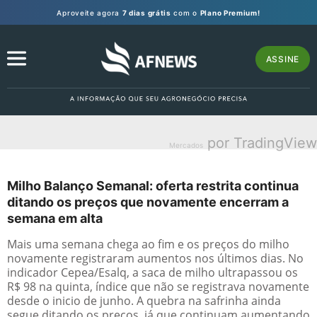
Aproveite agora
7 dias grátis
com o
Plano Premium!
ASSINE
por TradingView
Mercados
Milho Balanço Semanal: oferta restrita continua
ditando os preços que novamente encerram a
semana em alta
Mais uma semana chega ao fim e os preços do milho
novamente registraram aumentos nos últimos dias. No
indicador Cepea/Esalq, a saca de milho ultrapassou os
R$ 98 na quinta, índice que não se registrava novamente
desde o inicio de junho. A quebra na safrinha ainda
segue ditando os preços, já que continuam aumentando