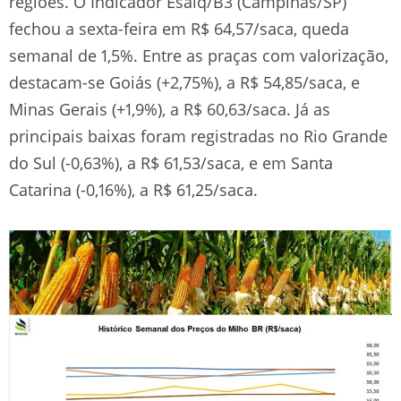
regiões. O Indicador Esalq/B3 (Campinas/SP)
fechou a sexta-feira em R$ 64,57/saca, queda
semanal de 1,5%. Entre as praças com valorização,
destacam-se Goiás (+2,75%), a R$ 54,85/saca, e
Minas Gerais (+1,9%), a R$ 60,63/saca. Já as
principais baixas foram registradas no Rio Grande
do Sul (-0,63%), a R$ 61,53/saca, e em Santa
Catarina (-0,16%), a R$ 61,25/saca.