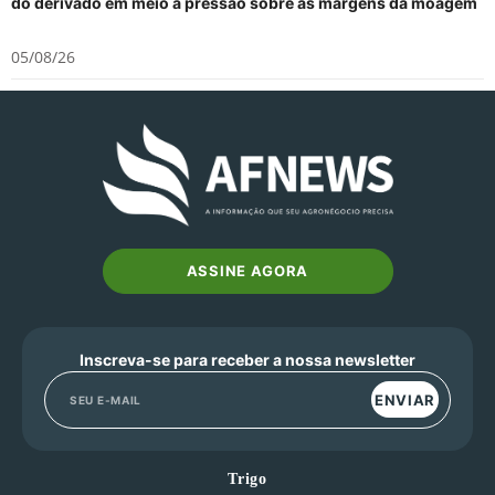
do derivado em meio à pressão sobre as margens da moagem
05/08/26
ASSINE AGORA
Inscreva-se para receber a nossa newsletter
ENVIAR
Trigo