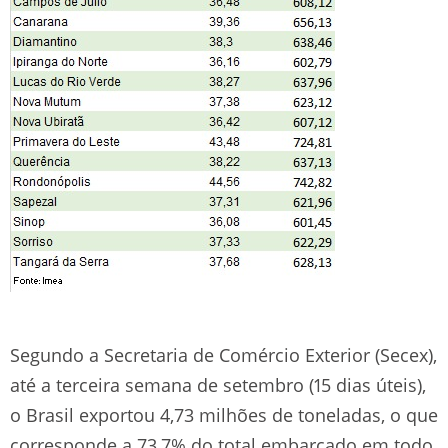
Segundo a Secretaria de Comércio Exterior (Secex),
até a terceira semana de setembro (15 dias úteis),
o Brasil exportou 4,73 milhões de toneladas, o que
corresponde a 73,7% do total embarcado em todo