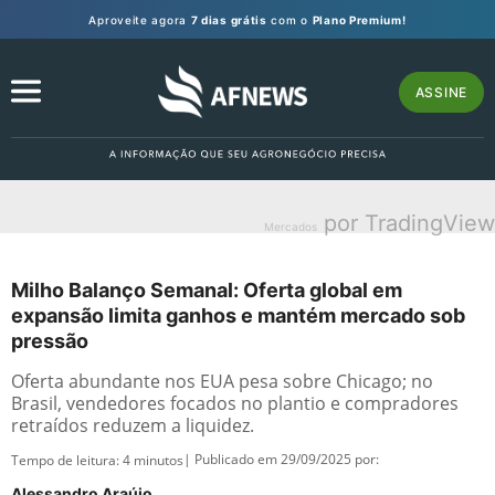
Aproveite agora
7 dias grátis
com o
Plano Premium!
ASSINE
por TradingView
Mercados
Milho Balanço Semanal: Oferta global em
expansão limita ganhos e mantém mercado sob
pressão
Oferta abundante nos EUA pesa sobre Chicago; no
Brasil, vendedores focados no plantio e compradores
retraídos reduzem a liquidez.
| Publicado em 29/09/2025 por:
Tempo de leitura:
4
minutos
Alessandro Araújo