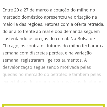
Entre 20 a 27 de março a cotação do milho no
mercado doméstico apresentou valorização na
maioria das regiões. Fatores com a oferta retraída,
dólar alto frente ao real e boa demanda seguem
sustentando os preços do cereal. Na Bolsa de
Chicago, os contratos futuros do milho fecharam a
semana com discretas perdas, e na variação
semanal registraram ligeiros aumentos. A
desvalorização segue sendo motivada pelas
quedas no mercado do petróleo e também pelas
expectativas de um aumento nas áreas de plantio
da safra norte-americana. Confira: