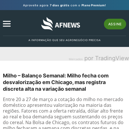
Aproveite agora
7 dias grátis
com o
Plano Premium!
ASSINE
por TradingView
Mercados
Milho – Balanço Semanal: Milho fecha com
desvalorização em Chicago, mas registra
discreta alta na variação semanal
Entre 20 a 27 de março a cotação do milho no mercado
doméstico apresentou valorização na maioria das
regiões. Fatores com a oferta retraída, dólar alto frente
ao real e boa demanda seguem sustentando os preços
do cereal. Na Bolsa de Chicago, os contratos futuros do
milho fecharam a semana com discretas perdas, e na