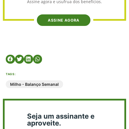
Assine agora e usufrua dos benefícios.
ASSINE AGORA
TAGS:
Milho - Balanço Semanal
Seja um assinante e
aproveite.