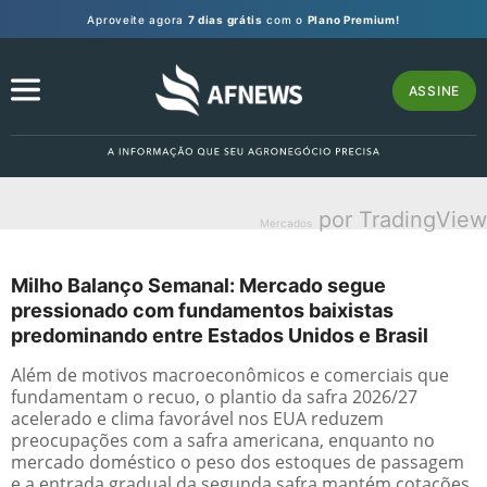
Aproveite agora
7 dias grátis
com o
Plano Premium!
ASSINE
por TradingView
Mercados
Milho Balanço Semanal: Mercado segue
pressionado com fundamentos baixistas
predominando entre Estados Unidos e Brasil
Além de motivos macroeconômicos e comerciais que
fundamentam o recuo, o plantio da safra 2026/27
acelerado e clima favorável nos EUA reduzem
preocupações com a safra americana, enquanto no
mercado doméstico o peso dos estoques de passagem
e a entrada gradual da segunda safra mantém cotações