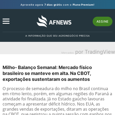
Aproveite agora
7 dias grátis
com o
Plano Premium!
ASSINE
por TradingView
Mercados
Milho- Balanço Semanal: Mercado físico
brasileiro se manteve em alta. Na CBOT,
exportações sustentaram os aumentos
O processo de semeadura do milho no Brasil continua
em ritmo lento, porém, em algumas regiões do Paraná a
atividade foi finalizada. Já no Estado gaúcho lavouras
começam a apresentar déficit hídrico. Nos EUA, as
grandes vendas de exportações, ditaram as operações
na CBOT, que registrou a quinta sessão com ganhos nos