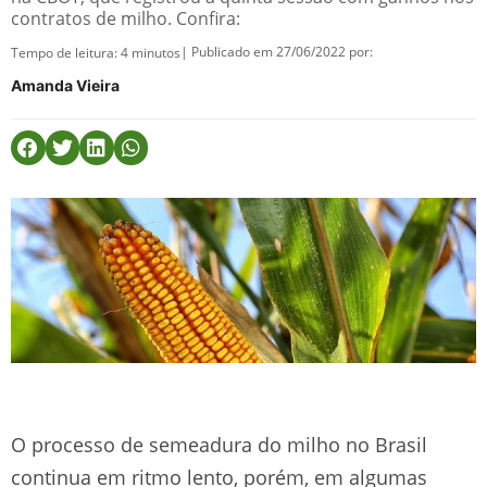
contratos de milho. Confira:
| Publicado em 27/06/2022 por:
Tempo de leitura:
4
minutos
Amanda Vieira
O processo de semeadura do milho no Brasil
continua em ritmo lento, porém, em algumas