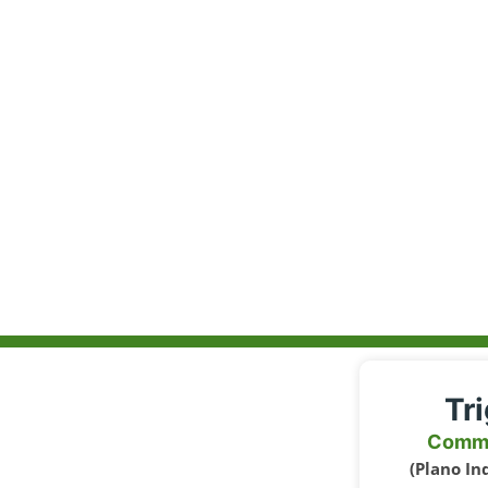
Tr
Comm
(Plano In