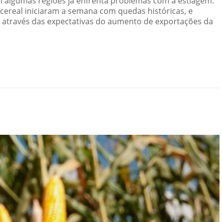
m algumas regiões já enfrenta problemas com a estiagem.
 cereal iniciaram a semana com quedas históricas, e
, através das expectativas do aumento de exportações da