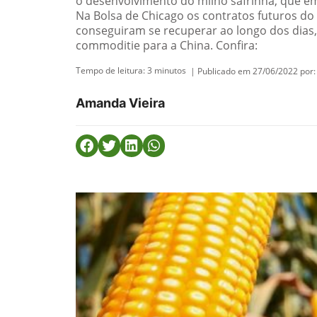
o desenvolvimento do milho safrinha, que e
Na Bolsa de Chicago os contratos futuros do
conseguiram se recuperar ao longo dos dias
commoditie para a China. Confira:
Tempo de leitura:
3
minutos
| Publicado em 27/06/2022 por:
Amanda Vieira