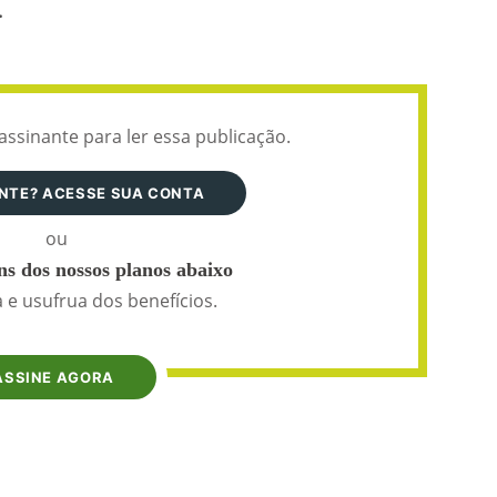
:
assinante para ler essa publicação.
ANTE? ACESSE SUA CONTA
ou
s dos nossos planos abaixo
 e usufrua dos benefícios.
ASSINE AGORA