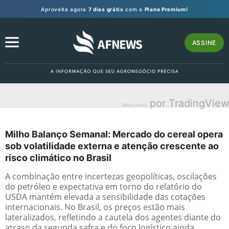
Aproveite agora
7 dias grátis
com o
Plano Premium!
ASSINE
por TradingView
Mercados
Milho Balanço Semanal: Mercado do cereal opera
sob volatilidade externa e atenção crescente ao
risco climático no Brasil
A combinação entre incertezas geopolíticas, oscilações
do petróleo e expectativa em torno do relatório do
USDA mantém elevada a sensibilidade das cotações
internacionais. No Brasil, os preços estão mais
lateralizados, refletindo a cautela dos agentes diante do
atraso da segunda safra e do foco logístico ainda