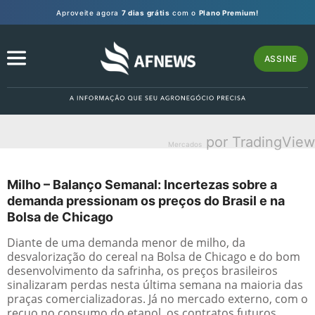
Aproveite agora
7 dias grátis
com o
Plano Premium!
ASSINE
por TradingView
Mercados
Milho – Balanço Semanal: Incertezas sobre a
demanda pressionam os preços do Brasil e na
Bolsa de Chicago
Diante de uma demanda menor de milho, da
desvalorização do cereal na Bolsa de Chicago e do bom
desenvolvimento da safrinha, os preços brasileiros
sinalizaram perdas nesta última semana na maioria das
praças comercializadoras. Já no mercado externo, com o
recuo no consumo do etanol, os contratos futuros